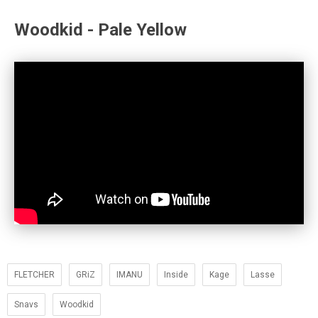
Woodkid - Pale Yellow
FLETCHER
GRiZ
IMANU
Inside
Kage
Lasse
Snavs
Woodkid