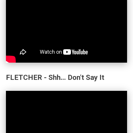
FLETCHER - Shh... Don't Say It