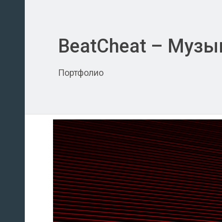
BeatCheat – Музык
Портфолио