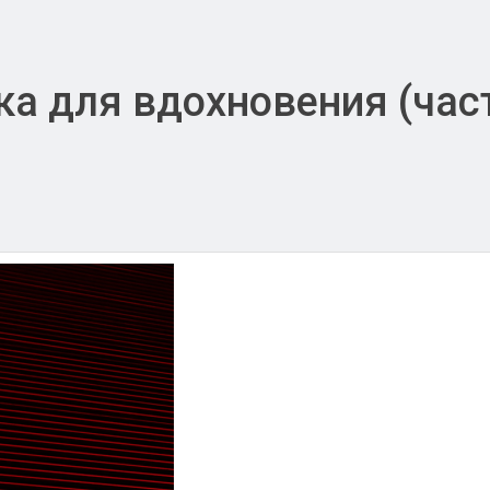
а для вдохновения (част